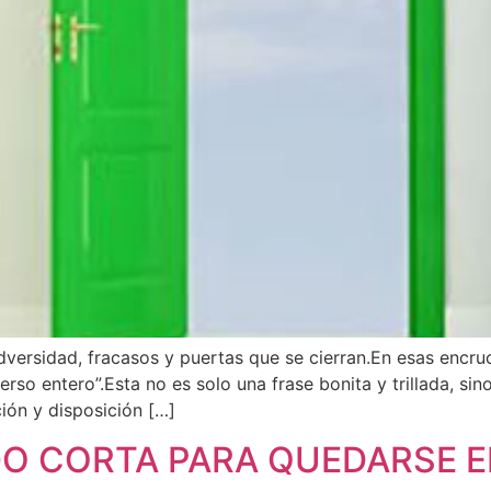
ersidad, fracasos y puertas que se cierran.En esas encruci
erso entero”.Esta no es solo una frase bonita y trillada, si
ión y disposición […]
DO CORTA PARA QUEDARSE E