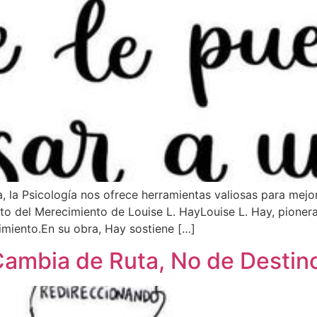
ria, la Psicología nos ofrece herramientas valiosas para mej
to del Merecimiento de Louise L. HayLouise L. Hay, pionera
imiento.En su obra, Hay sostiene […]
mbia de Ruta, No de Destin