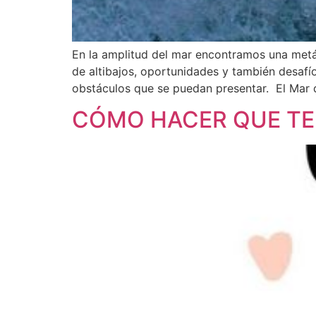
En la amplitud del mar encontramos una metáfo
de altibajos, oportunidades y también desafí
obstáculos que se puedan presentar. El Mar 
CÓMO HACER QUE TE P