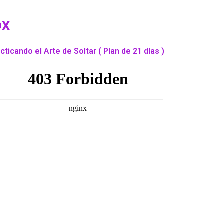
ox
cticando el Arte de Soltar ( Plan de 21 días )