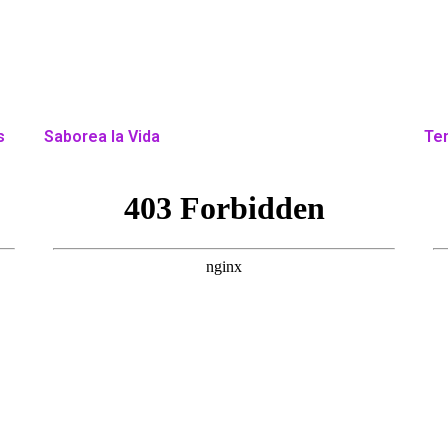
s
Saborea la Vida
Ten