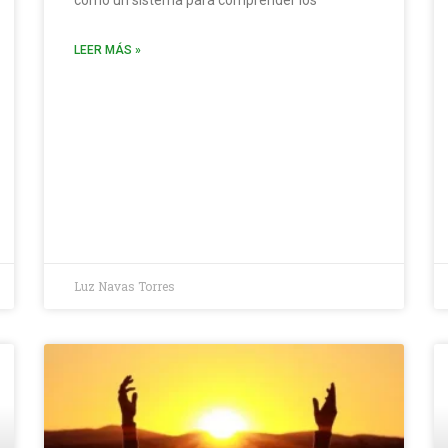
como un sistema para comprender los
LEER MÁS »
Luz Navas Torres