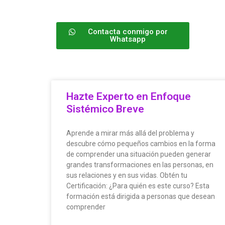
Contacta conmigo por
Whatsapp
Hazte Experto en Enfoque
Sistémico Breve
Aprende a mirar más allá del problema y
descubre cómo pequeños cambios en la forma
de comprender una situación pueden generar
grandes transformaciones en las personas, en
sus relaciones y en sus vidas. Obtén tu
Certificación: ¿Para quién es este curso? Esta
formación está dirigida a personas que desean
comprender