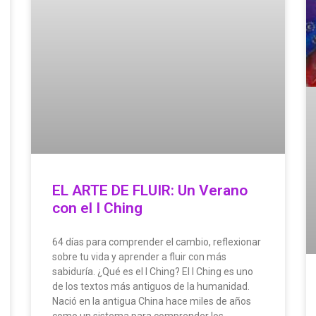
EL ARTE DE FLUIR: Un Verano
con el I Ching
64 días para comprender el cambio, reflexionar
sobre tu vida y aprender a fluir con más
sabiduría. ¿Qué es el I Ching? El I Ching es uno
de los textos más antiguos de la humanidad.
Nació en la antigua China hace miles de años