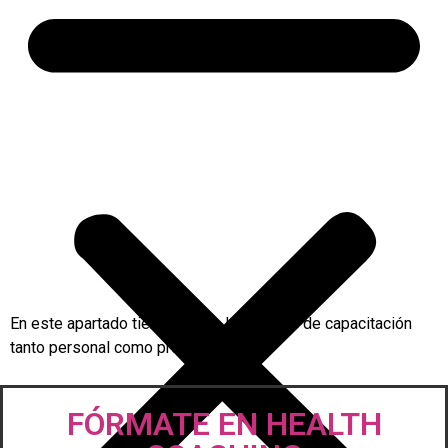
En este apartado tienes todos los cursos de capacitación
tanto personal como profesional.
FÓRMATE EN HEALTH