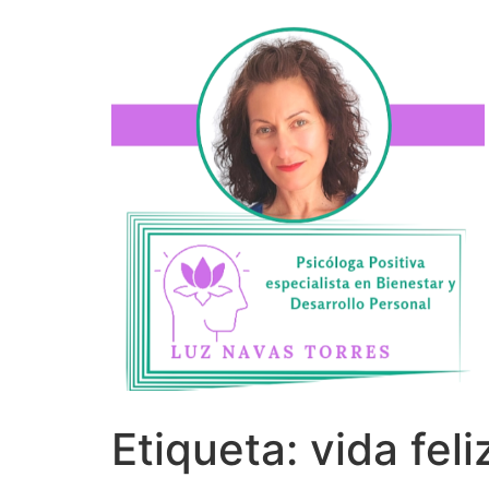
Etiqueta:
vida feli