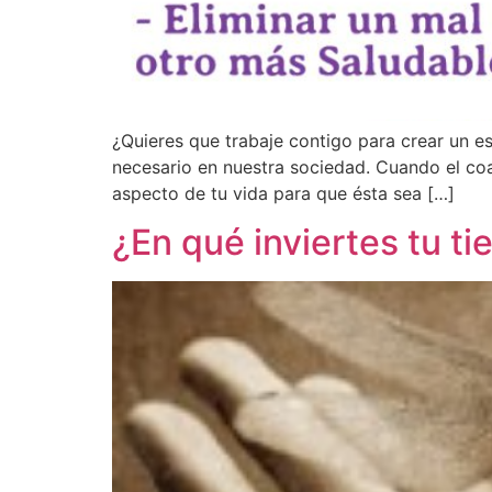
¿Quieres que trabaje contigo para crear un 
necesario en nuestra sociedad. Cuando el co
aspecto de tu vida para que ésta sea […]
¿En qué inviertes tu t