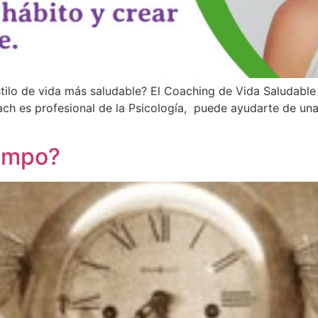
estilo de vida más saludable? El Coaching de Vida Saludab
ach es profesional de la Psicología, puede ayudarte de un
iempo?