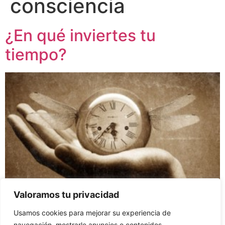
consciencia
¿En qué inviertes tu
tiempo?
Valoramos tu privacidad
Usamos cookies para mejorar su experiencia de
Lo que haces hoy, determina lo que tienes mañana.
navegación, mostrarle anuncios o contenidos