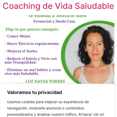
Coaching de Vida Saludable
Valoramos tu privacidad
¿Quieres que trabaje contigo para crear un estilo de
Usamos cookies para mejorar su experiencia de
vida más saludable? El Coaching de Vida Saludable es
navegación, mostrarle anuncios o contenidos
un campo cada vez más presente y necesario en
personalizados y analizar nuestro tráfico. Al hacer clic en