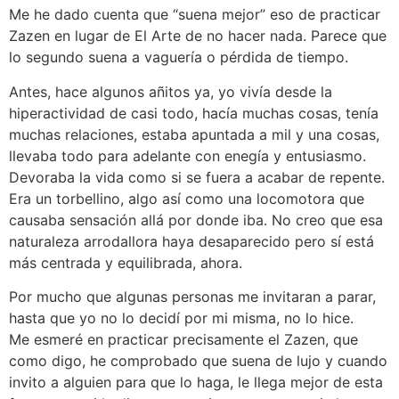
Me he dado cuenta que “suena mejor” eso de practicar
Zazen en lugar de El Arte de no hacer nada. Parece que
lo segundo suena a vaguería o pérdida de tiempo.
Antes, hace algunos añitos ya, yo vivía desde la
hiperactividad de casi todo, hacía muchas cosas, tenía
muchas relaciones, estaba apuntada a mil y una cosas,
llevaba todo para adelante con enegía y entusiasmo.
Devoraba la vida como si se fuera a acabar de repente.
Era un torbellino, algo así como una locomotora que
causaba sensación allá por donde iba. No creo que esa
naturaleza arrodallora haya desaparecido pero sí está
más centrada y equilibrada, ahora.
Por mucho que algunas personas me invitaran a parar,
hasta que yo no lo decidí por mi misma, no lo hice.
Me esmeré en practicar precisamente el Zazen, que
como digo, he comprobado que suena de lujo y cuando
invito a alguien para que lo haga, le llega mejor de esta