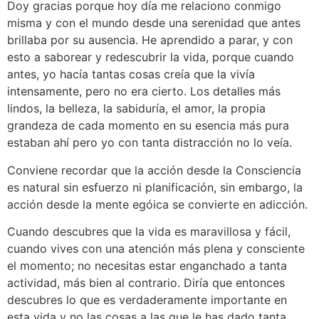
Doy gracias porque hoy día me relaciono conmigo
misma y con el mundo desde una serenidad que antes
brillaba por su ausencia. He aprendido a parar, y con
esto a saborear y redescubrir la vida, porque cuando
antes, yo hacía tantas cosas creía que la vivía
intensamente, pero no era cierto. Los detalles más
lindos, la belleza, la sabiduría, el amor, la propia
grandeza de cada momento en su esencia más pura
estaban ahí pero yo con tanta distracción no lo veía.
Conviene recordar que la acción desde la Consciencia
es natural sin esfuerzo ni planificación, sin embargo, la
acción desde la mente egóica se convierte en adicción.
Cuando descubres que la vida es maravillosa y fácil,
cuando vives con una atención más plena y consciente
el momento; no necesitas estar enganchado a tanta
actividad, más bien al contrario. Diría que entonces
descubres lo que es verdaderamente importante en
esta vida y no las cosas a las que le has dado tanta