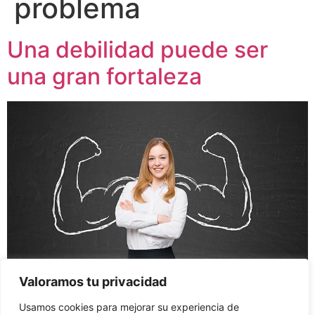
problema
Una debilidad puede ser
una gran fortaleza
Valoramos tu privacidad
Usamos cookies para mejorar su experiencia de
Todo despende de cómo se mire y, en base a eso, así