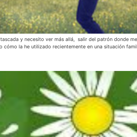
atascada y necesito ver más allá, salir del patrón donde 
 cómo la he utilizado recientemente en una situación famil