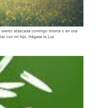
me siento atascada conmigo misma o en una
iar con mi hijo. Hágase la Luz