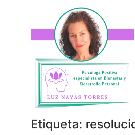
Etiqueta:
resoluci