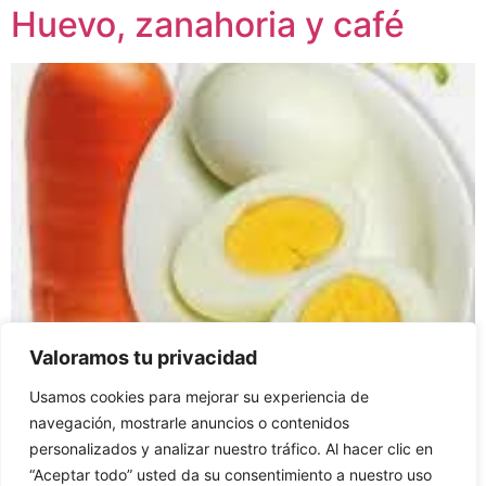
Huevo, zanahoria y café
Valoramos tu privacidad
Usamos cookies para mejorar su experiencia de
Hay un cuento que dice así: Una hija se quejaba con su
navegación, mostrarle anuncios o contenidos
padre acerca de su vida y de cómo las cosas le
personalizados y analizar nuestro tráfico. Al hacer clic en
resultaban tan difíciles. No sabía como hacer para
“Aceptar todo” usted da su consentimiento a nuestro uso