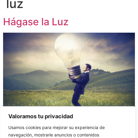
luz
Hágase la Luz
Valoramos tu privacidad
Usamos cookies para mejorar su experiencia de
Una expresión que utilizo cuando me siento atascada y
navegación, mostrarle anuncios o contenidos